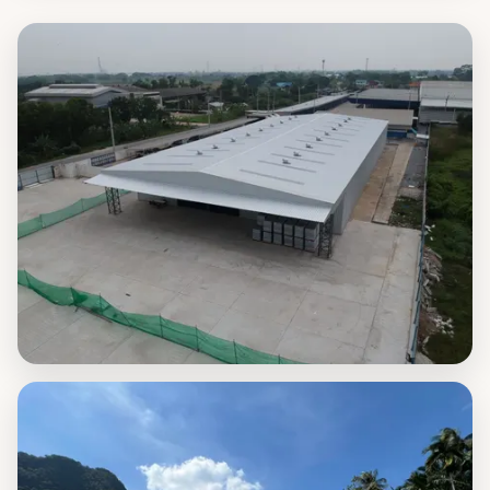
ตรวจงาน · พ.ค. 2569
เยี่ยมชมสถานที่ · พ.ค. 2569